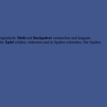
ergemischt.
Mehl
und
Backpulver
vermischen und langsam
 die
Äpfel
schälen, entkernen und in Spalten schneiden. Die Spalten