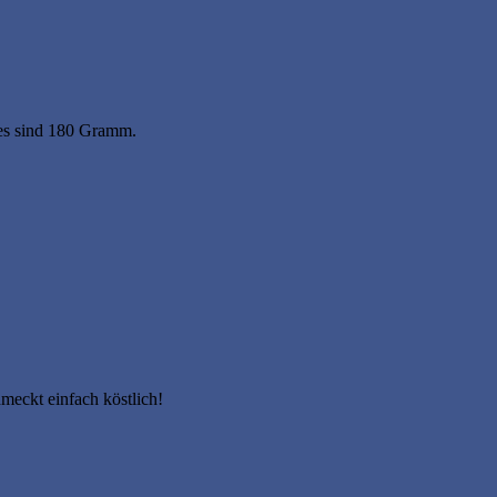
 es sind 180 Gramm.
meckt einfach köstlich!