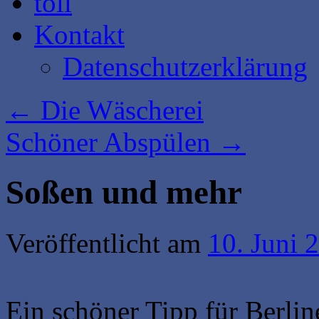
toll
Kontakt
Datenschutzerklärung
←
Die Wäscherei
Schöner Abspülen
→
Soßen und mehr
Veröffentlicht am
10. Juni 
Ein schöner Tipp für Berlin