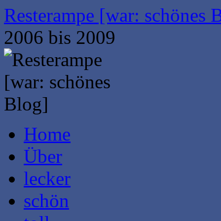
Zum
Resterampe [war: schönes 
Inhalt
springen
2006 bis 2009
Home
Über
lecker
schön