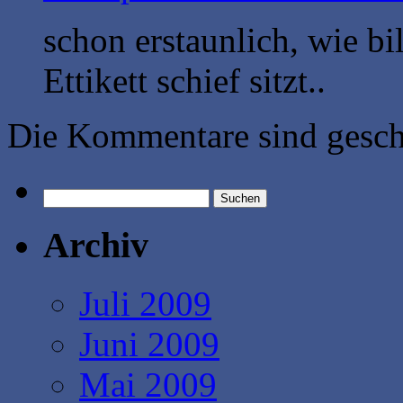
schon erstaunlich, wie bil
Ettikett schief sitzt..
Die Kommentare sind gesch
Suchen
nach:
Archiv
Juli 2009
Juni 2009
Mai 2009